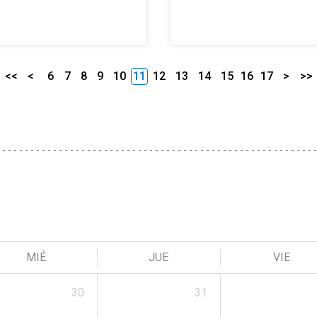
<<
<
6
7
8
9
10
11
12
13
14
15
16
17
>
>>
MIÉ
JUE
VIE
30
31