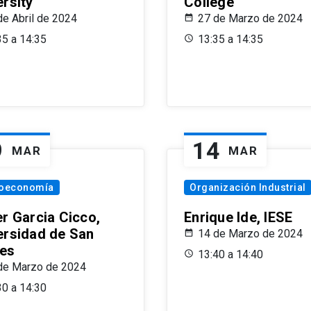
ersity
College
de Abril de 2024
27 de Marzo de 2024
35 a 14:35
13:35 a 14:35
9
14
MAR
MAR
oeconomía
Organización Industrial
er Garcia Cicco,
Enrique Ide, IESE
ersidad de San
14 de Marzo de 2024
es
13:40 a 14:40
de Marzo de 2024
30 a 14:30