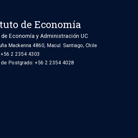
ituto de Economía
 de Economía y Administración UC
uña Mackenna 4860, Macul. Santiago, Chile
: +56 2 2354 4303
n de Postgrado: +56 2 2354 4028