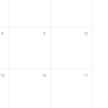
8
9
10
15
16
17