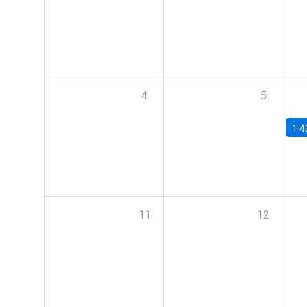
4
5
1:4
11
12