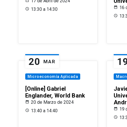
Univ
17 de Abril de 2024
16 
13:30 a 14:30
13:
20
1
MAR
Microeconomía Aplicada
Macr
[Online] Gabriel
Javi
Englander, World Bank
Univ
Andr
20 de Marzo de 2024
19 
13:40 a 14:40
13: