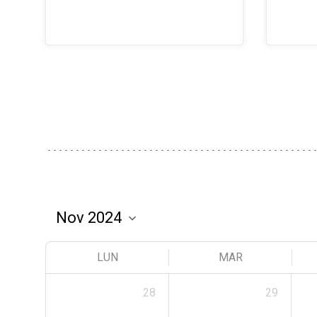
LUN
MAR
28
29