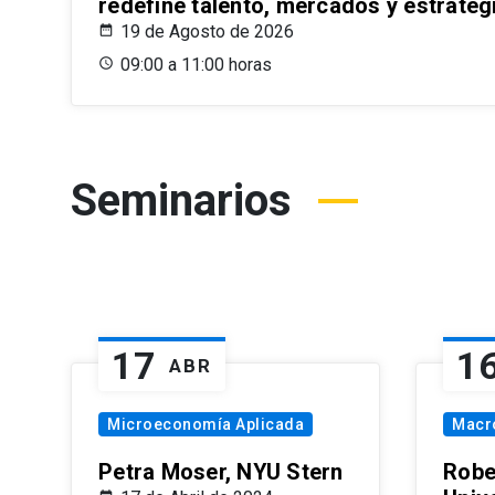
redefine talento, mercados y estrateg
19 de Agosto de 2026
09:00 a 11:00 horas
Seminarios
17
1
ABR
Microeconomía Aplicada
Macr
Petra Moser, NYU Stern
Robe