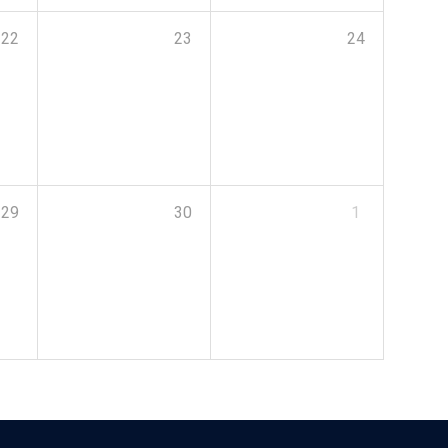
22
23
24
29
30
1