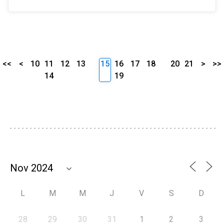
<<
<
10
11
12
13
15
16
17
18
20
21
>
>>
14
19
L
M
M
J
V
S
D
28
29
30
31
1
2
3