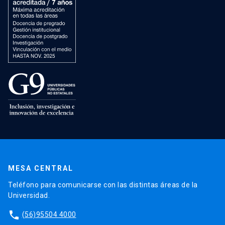
MESA CENTRAL
Teléfono para comunicarse con las distintas áreas de la
Universidad.
phone
(56)95504 4000