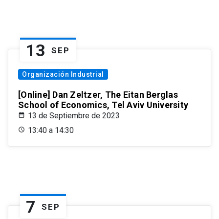
13
SEP
Organización Industrial
[Online] Dan Zeltzer, The Eitan Berglas
School of Economics, Tel Aviv University
13 de Septiembre de 2023
13:40 a 14:30
7
SEP