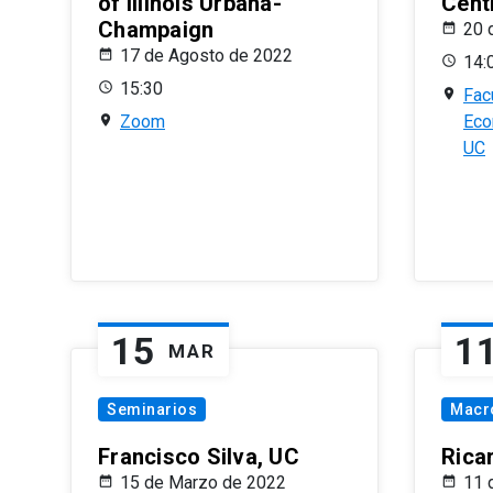
of Illinois Urbana-
Centr
Champaign
20 
17 de Agosto de 2022
14:
15:30
Fac
Zoom
Eco
UC
15
1
MAR
Seminarios
Macr
Francisco Silva, UC
Rica
15 de Marzo de 2022
11 