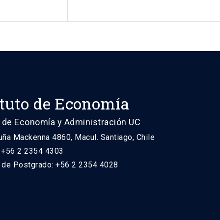
ituto de Economía
 de Economía y Administración UC
uña Mackenna 4860, Macul. Santiago, Chile
: +56 2 2354 4303
n de Postgrado: +56 2 2354 4028