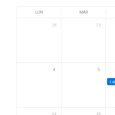
LUN
MAR
28
29
4
5
1:4
11
12