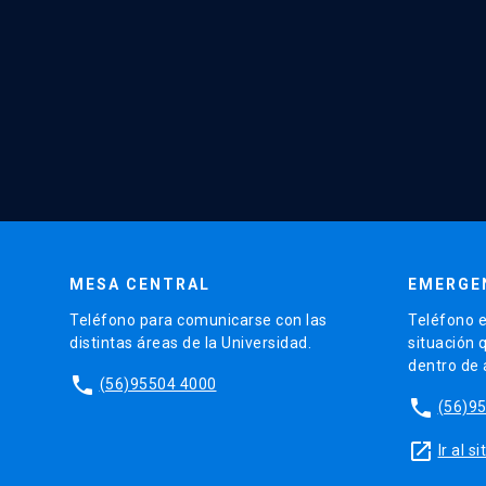
MESA CENTRAL
EMERGE
Teléfono para comunicarse con las
Teléfono e
distintas áreas de la Universidad.
situación 
dentro de
phone
(56)95504 4000
phone
(56)9
launch
Ir al 