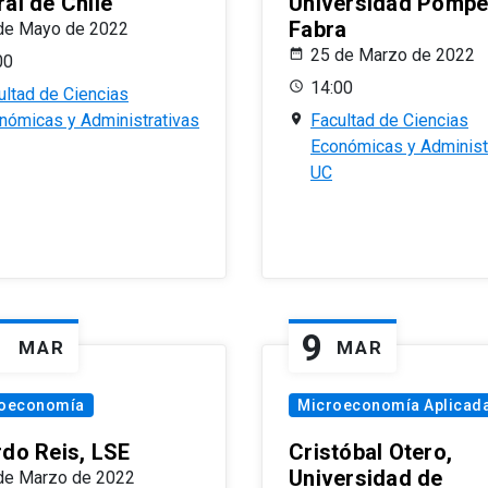
al de Chile
Universidad Pomp
Fabra
de Mayo de 2022
25 de Marzo de 2022
00
14:00
ultad de Ciencias
nómicas y Administrativas
Facultad de Ciencias
Económicas y Administ
UC
1
9
MAR
MAR
oeconomía
Microeconomía Aplicad
rdo Reis, LSE
Cristóbal Otero,
Universidad de
de Marzo de 2022