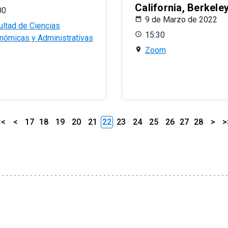
California, Berkele
00
9 de Marzo de 2022
ultad de Ciencias
15:30
nómicas y Administrativas
Zoom
<<
<
17
18
19
20
21
22
23
24
25
26
27
28
>
>