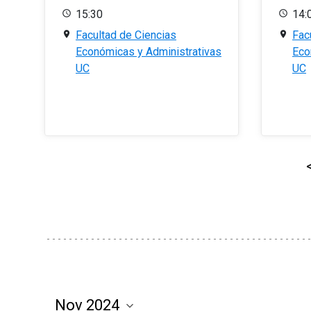
15:30
14:
Facultad de Ciencias
Fac
Económicas y Administrativas
Eco
UC
UC