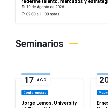
redefine talento, mercados y estrateg
19 de Agosto de 2026
09:00 a 11:00 horas
Seminarios
17
2
AGO
Conferencias
Macr
Jorge Lemos, University
Erne