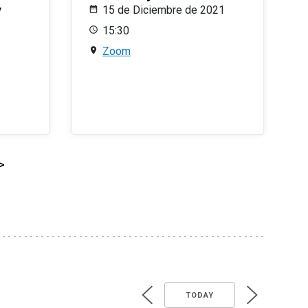
y
15 de Diciembre de 2021
15:30
Zoom
>
TODAY