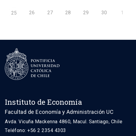
26
27
28
29
30
1
25
Instituto de Economía
Facultad de Economía y Administración UC
Avda. Vicuña Mackenna 4860, Macul. Santiago, Chile
Teléfono: +56 2 2354 4303