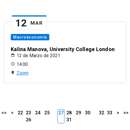
12
MAR
Macroeconomía
Kalina Manova, University College London
12 de Marzo de 2021
14:00
Zoom
<<
<
22
23
24
25
27
28
29
30
32
33
>
>>
26
31