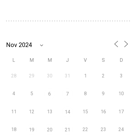
L
M
M
J
V
S
D
28
29
30
31
1
2
3
4
5
8
9
10
6
7
11
12
13
15
16
17
14
18
22
23
24
19
20
21