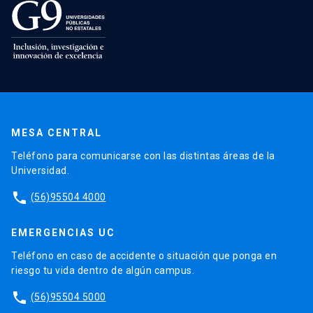
MESA CENTRAL
Teléfono para comunicarse con las distintas áreas de la
Universidad.
phone
(56)95504 4000
EMERGENCIAS UC
Teléfono en caso de accidente o situación que ponga en
riesgo tu vida dentro de algún campus.
phone
(56)95504 5000