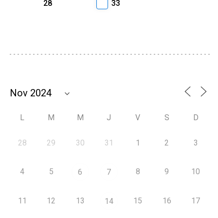
28
33
L
M
M
J
V
S
D
28
29
30
31
1
2
3
4
5
8
9
10
6
7
11
12
13
15
16
17
14