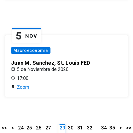
5
NOV
Macroeconomía
Juan M. Sanchez, St. Louis FED
5 de Noviembre de 2020
17:00
Zoom
<<
<
24
25
26
27
29
30
31
32
34
35
>
>>