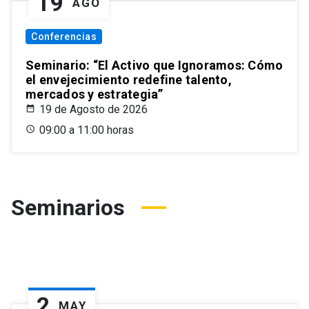
19
AGO
Conferencias
Seminario: “El Activo que Ignoramos: Cómo
el envejecimiento redefine talento,
mercados y estrategia”
19 de Agosto de 2026
09:00 a 11:00 horas
Seminarios
2
MAY