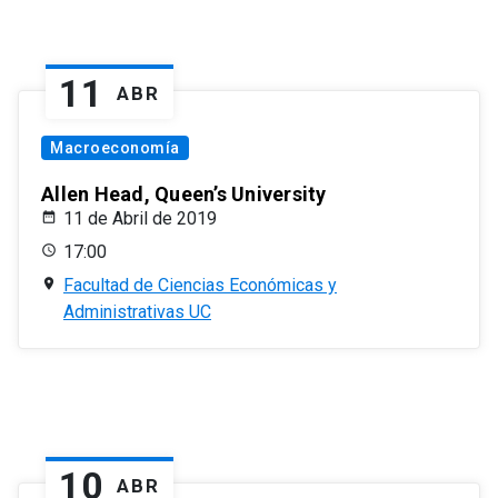
11
ABR
Macroeconomía
Allen Head, Queen’s University
11 de Abril de 2019
17:00
Facultad de Ciencias Económicas y
Administrativas UC
10
ABR