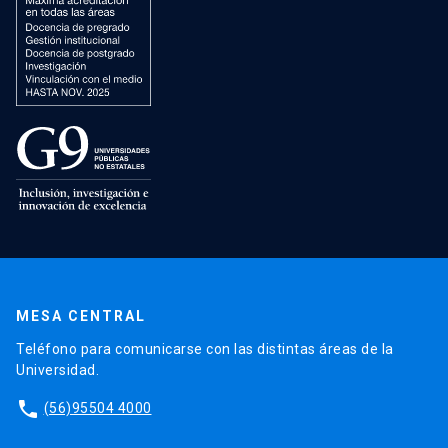
MESA CENTRAL
Teléfono para comunicarse con las distintas áreas de la
Universidad.
phone
(56)95504 4000