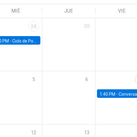
MIÉ
JUE
VIE
30
29
0 PM -
Ciclo de Pobreza UC | Pobreza y Empleo: Perspectivas y propuestas desde la UC
5
6
1:40 PM -
Conversatorio | Ciclo de Diálogos Fiscales: Informe semestral del Consejo
12
13