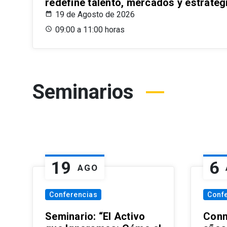
redefine talento, mercados y estrateg
19 de Agosto de 2026
09:00 a 11:00 horas
Seminarios
19
6
AGO
Conferencias
Conf
Seminario: “El Activo
Conm