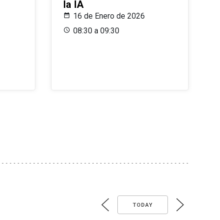
la IA
16 de Enero de 2026
08:30 a 09:30
TODAY