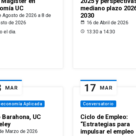
 Magíster en
2025 y perspectiva
omía UC
mediano plazo 202
2030
e Agosto de 2026 a 8 de
sto de 2026
16 de Abril de 2026
 el dia.
13:30 a 14:30
8
17
MAR
MAR
oeconomía Aplicada
Conversatorio
 Barahona, UC
Ciclo de Empleo:
eley
“Estrategias para
impulsar el empleo
de Marzo de 2026