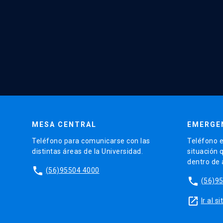
MESA CENTRAL
EMERGE
Teléfono para comunicarse con las
Teléfono e
distintas áreas de la Universidad.
situación 
dentro de
phone
(56)95504 4000
phone
(56)9
launch
Ir al 