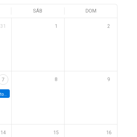
SÁB
DOM
31
1
2
8
9
7
 Fiscal Autónomo
14
15
16