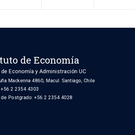
ituto de Economía
 de Economía y Administración UC
uña Mackenna 4860, Macul. Santiago, Chile
: +56 2 2354 4303
n de Postgrado: +56 2 2354 4028