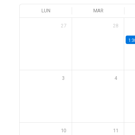
LUN
MAR
27
28
1:3
3
4
10
11