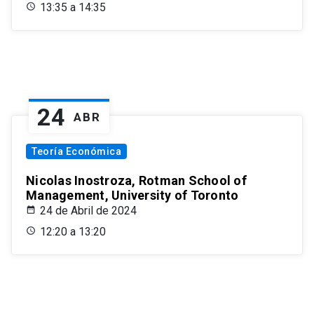
13:35 a 14:35
24
ABR
Teoría Económica
Nicolas Inostroza, Rotman School of
Management, University of Toronto
24 de Abril de 2024
12:20 a 13:20