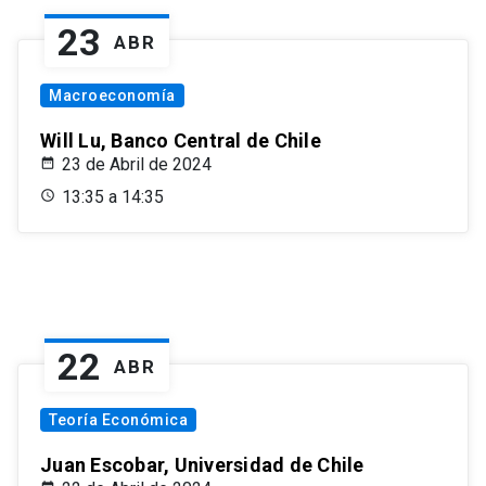
23
ABR
Macroeconomía
Will Lu, Banco Central de Chile
23 de Abril de 2024
13:35 a 14:35
22
ABR
Teoría Económica
Juan Escobar, Universidad de Chile