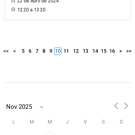
22 de Abril de 2024
12:20 a 13:20
<<
<
5
6
7
8
9
10
11
12
13
14
15
16
>
>>
L
M
M
J
V
S
D