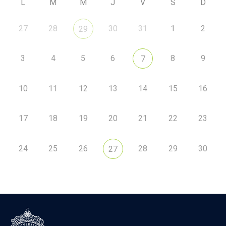
L
M
M
J
V
S
D
27
28
30
31
1
2
29
3
4
5
6
8
9
7
10
11
12
13
14
15
16
17
18
19
20
21
22
23
24
25
26
28
29
30
27