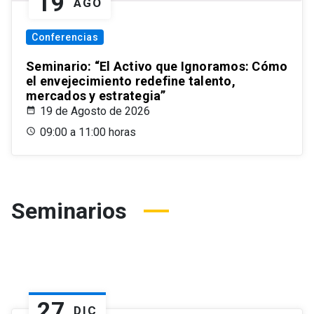
19
AGO
Conferencias
Seminario: “El Activo que Ignoramos: Cómo
el envejecimiento redefine talento,
mercados y estrategia”
19 de Agosto de 2026
09:00 a 11:00 horas
Seminarios
27
DIC