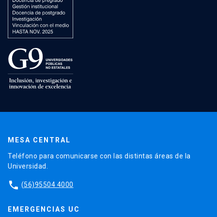
MESA CENTRAL
Teléfono para comunicarse con las distintas áreas de la
Universidad.
phone
(56)95504 4000
EMERGENCIAS UC