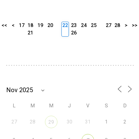
<<
<
17
18
19
20
22
23
24
25
27
28
>
>>
21
26
L
M
M
J
V
S
D
27
28
30
31
1
2
29