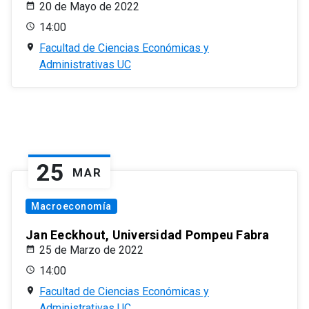
20 de Mayo de 2022
14:00
Facultad de Ciencias Económicas y
Administrativas UC
25
MAR
Macroeconomía
Jan Eeckhout, Universidad Pompeu Fabra
25 de Marzo de 2022
14:00
Facultad de Ciencias Económicas y
Administrativas UC