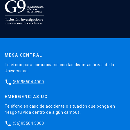
MESA CENTRAL
Teléfono para comunicarse con las distintas áreas de la
Universidad.
phone
(56)95504 4000
EMERGENCIAS UC
Teléfono en caso de accidente o situación que ponga en
riesgo tu vida dentro de algún campus.
phone
(56)95504 5000