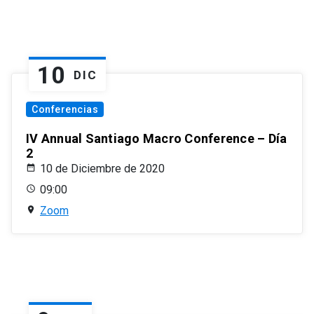
10
DIC
Conferencias
IV Annual Santiago Macro Conference – Día
2
10 de Diciembre de 2020
09:00
Zoom