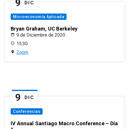
9
DIC
Microeconomía Aplicada
Bryan Graham, UC Berkeley
9 de Diciembre de 2020
15:30
Zoom
9
DIC
Conferencias
IV Annual Santiago Macro Conference – Día