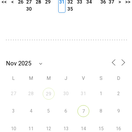
<<
<
26
27
28
29
31
32
33
34
36
37
>
>>
30
35
L
M
M
J
V
S
D
27
28
30
31
1
2
29
3
4
5
6
8
9
7
10
11
12
13
14
15
16