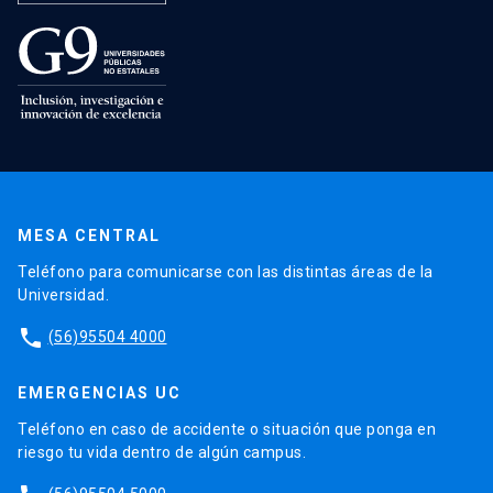
MESA CENTRAL
Teléfono para comunicarse con las distintas áreas de la
Universidad.
phone
(56)95504 4000
EMERGENCIAS UC
Teléfono en caso de accidente o situación que ponga en
riesgo tu vida dentro de algún campus.