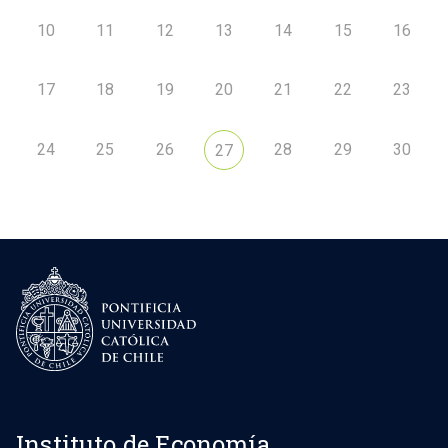
10
11
12
13
14
15
16
17
18
19
20
21
22
23
24
25
26
28
29
30
27
Instituto de Economía