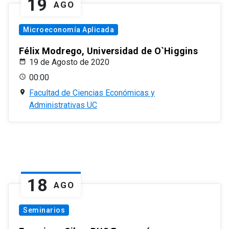
19
AGO
Microeconomía Aplicada
Félix Modrego, Universidad de O`Higgins
19 de Agosto de 2020
00:00
Facultad de Ciencias Económicas y
Administrativas UC
18
AGO
Seminarios