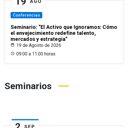
19
AGO
Conferencias
Seminario: “El Activo que Ignoramos: Cómo
el envejecimiento redefine talento,
mercados y estrategia”
19 de Agosto de 2026
09:00 a 11:00 horas
Seminarios
2
SEP