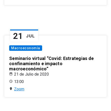
21
JUL
Macroeconomía
Seminario virtual “Covid: Estrategias de
confinamiento e impacto
macroeconómico”
21 de Julio de 2020
13:00
Zoom