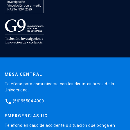
MESA CENTRAL
Teléfono para comunicarse con las distintas áreas de la
Universidad.
phone
(56)95504 4000
EMERGENCIAS UC
Teléfono en caso de accidente o situación que ponga en