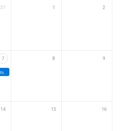
31
1
2
8
9
7
 Fiscal Autónomo
14
15
16