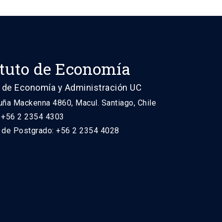
ituto de Economía
 de Economía y Administración UC
uña Mackenna 4860, Macul. Santiago, Chile
: +56 2 2354 4303
n de Postgrado: +56 2 2354 4028