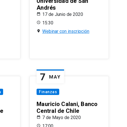
Universidad de San
Andrés
17 de Junio de 2020
15:30
Webinar con inscripción
7
MAY
a
Finanzas
Mauricio Calani, Banco
le
Central de Chile
7 de Mayo de 2020
17:00