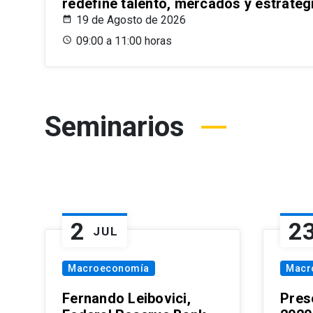
redefine talento, mercados y estrateg
19 de Agosto de 2026
09:00 a 11:00 horas
Seminarios
2
2
JUL
Macroeconomía
Macr
Fernando Leibovici,
Pres