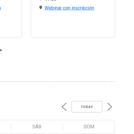
n
Webinar con inscripción
>
TODAY
SÁB
DOM