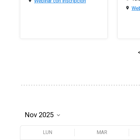
Webinar con inscripción
Web
LUN
MAR