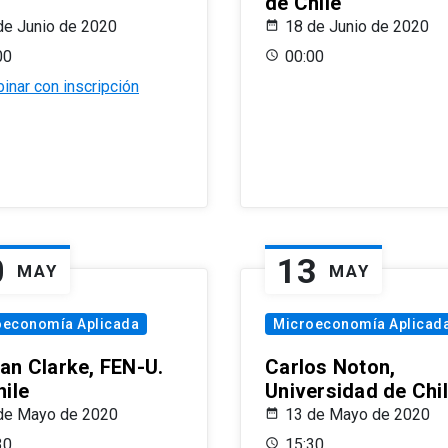
de Chile
de Junio de 2020
18 de Junio de 2020
00
00:00
inar con inscripción
0
13
MAY
MAY
oeconomía Aplicada
Microeconomía Aplicad
an Clarke, FEN-U.
Carlos Noton,
hile
Universidad de Chi
de Mayo de 2020
13 de Mayo de 2020
30
15:30