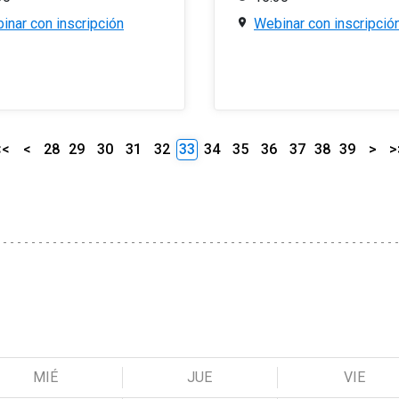
inar con inscripción
Webinar con inscripció
<<
<
28
29
30
31
32
33
34
35
36
37
38
39
>
>
MIÉ
JUE
VIE