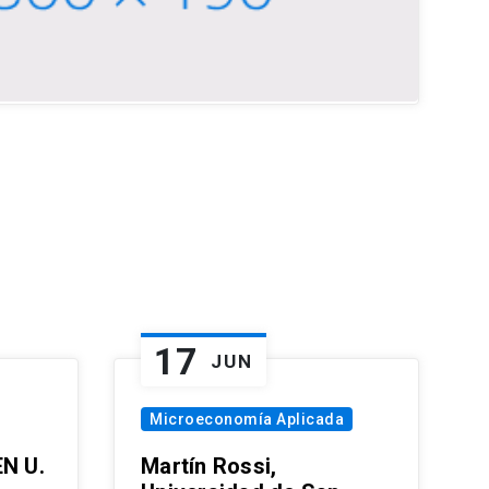
17
JUN
Microeconomía Aplicada
EN U.
Martín Rossi,