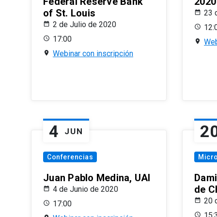
Federal Reserve Bank
2020
of St. Louis
23 
2 de Julio de 2020
12:
17:00
Web
Webinar con inscripción
4
2
JUN
Conferencias
Micr
Juan Pablo Medina, UAI
Dami
de C
4 de Junio de 2020
20 
17:00
15: