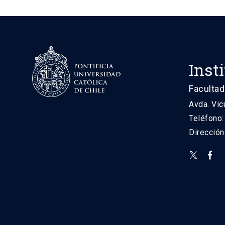
Inst
Facultad
Avda. Vic
Teléfono
Direcció