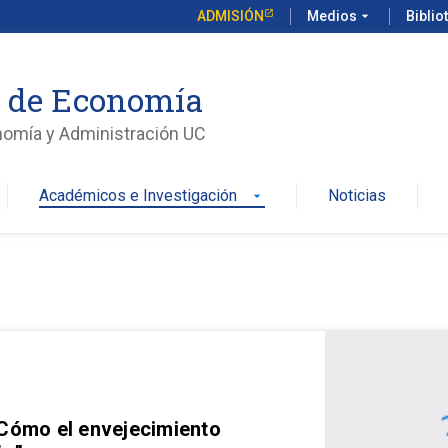
ADMISIÓN
Medios
arrow_drop_down
Biblio
o de Economía
nomía y Administración UC
Académicos e Investigación
Noticias
arrow_drop_down
 Cómo el envejecimiento