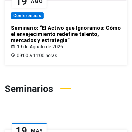
19
AGO
Conferencias
Seminario: “El Activo que Ignoramos: Cómo
el envejecimiento redefine talento,
mercados y estrategia”
19 de Agosto de 2026
09:00 a 11:00 horas
Seminarios
19
MAY