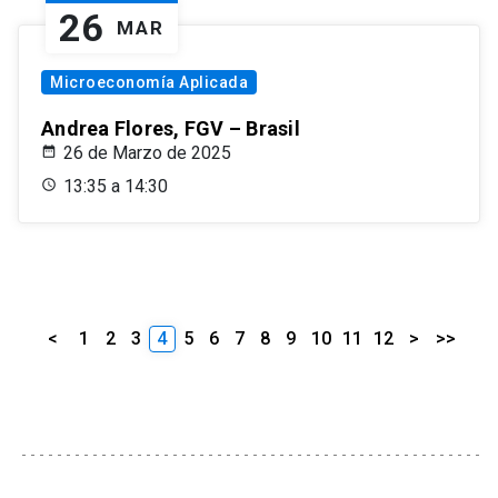
26
MAR
Microeconomía Aplicada
Andrea Flores, FGV – Brasil
26 de Marzo de 2025
13:35 a 14:30
<
1
2
3
4
5
6
7
8
9
10
11
12
>
>>