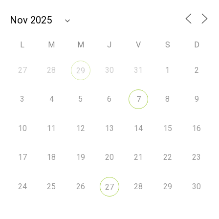
L
M
M
J
V
S
D
27
28
30
31
1
2
29
3
4
5
6
8
9
7
10
11
12
13
14
15
16
17
18
19
20
21
22
23
24
25
26
28
29
30
27