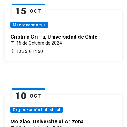
15
OCT
Macroeconomía
Cristina Griffa, Universidad de Chile
15 de Octubre de 2024
13:35 a 14:50
10
OCT
Organización Industrial
Mo Xiao, University of Arizona