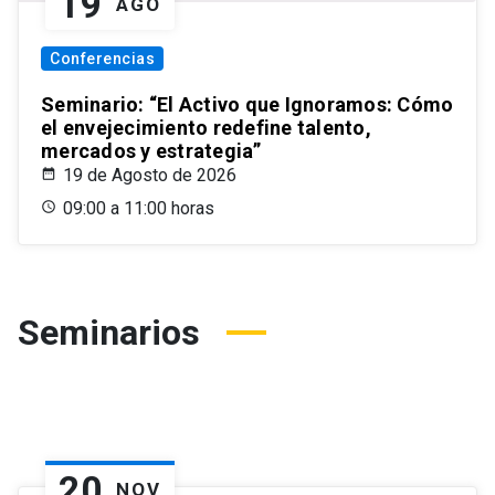
19
AGO
Conferencias
Seminario: “El Activo que Ignoramos: Cómo
el envejecimiento redefine talento,
mercados y estrategia”
19 de Agosto de 2026
09:00 a 11:00 horas
Seminarios
20
NOV