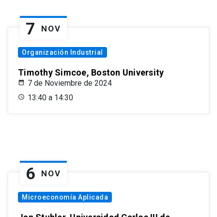
7
NOV
Organización Industrial
Timothy Simcoe, Boston University
7 de Noviembre de 2024
13:40 a 14:30
6
NOV
Microeconomía Aplicada