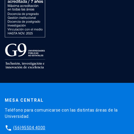
MESA CENTRAL
Teléfono para comunicarse con las distintas áreas de la
Universidad.
phone
(56)95504 4000