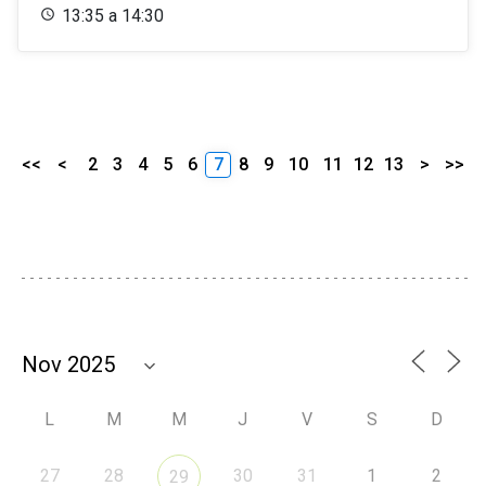
13:35 a 14:30
<<
<
2
3
4
5
6
7
8
9
10
11
12
13
>
>>
L
M
M
J
V
S
D
27
28
30
31
1
2
29