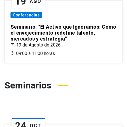
19
AGO
Conferencias
Seminario: “El Activo que Ignoramos: Cómo
el envejecimiento redefine talento,
mercados y estrategia”
19 de Agosto de 2026
09:00 a 11:00 horas
Seminarios
24
OCT