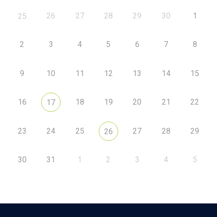
26
27
28
29
30
1
25
2
3
4
5
6
7
8
9
10
11
12
13
14
15
16
18
19
20
21
22
17
23
24
25
27
28
29
26
30
31
1
2
3
4
5