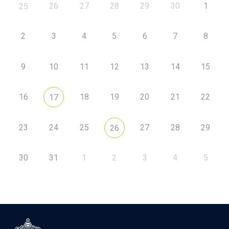
26
27
28
29
30
1
25
2
3
4
5
6
7
8
9
10
11
12
13
14
15
16
18
19
20
21
22
17
23
24
25
27
28
29
26
30
31
1
2
3
4
5