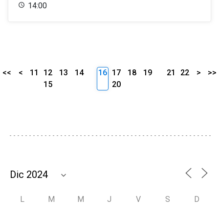
14:00
<<
<
11
12
13
14
16
17
18
19
21
22
>
>>
15
20
L
M
M
J
V
S
D