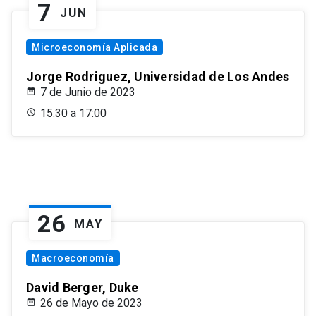
7
JUN
Microeconomía Aplicada
Jorge Rodriguez, Universidad de Los Andes
7 de Junio de 2023
15:30 a 17:00
26
MAY
Macroeconomía
David Berger, Duke
26 de Mayo de 2023