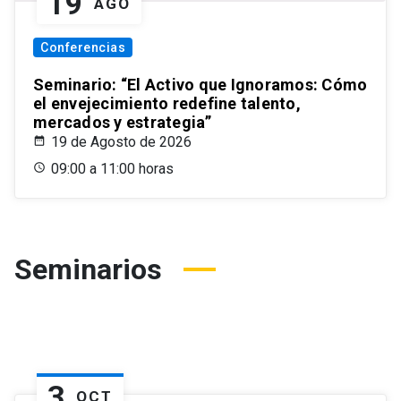
19
AGO
Conferencias
Seminario: “El Activo que Ignoramos: Cómo
el envejecimiento redefine talento,
mercados y estrategia”
19 de Agosto de 2026
09:00 a 11:00 horas
Seminarios
3
OCT