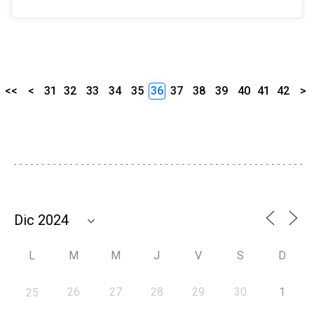
<<
<
31
32
33
34
35
36
37
38
39
40
41
42
>
L
M
M
J
V
S
D
26
27
28
29
30
1
25