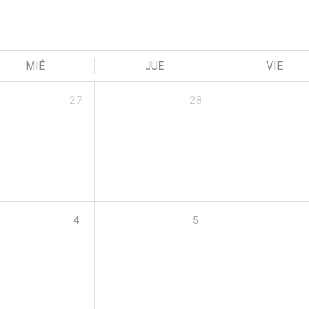
MIÉ
JUE
VIE
27
28
4
5