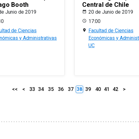
ago Booth
Central de Chile
de Junio de 2019
20 de Junio de 2019
30
17:00
ultad de Ciencias
Facultad de Ciencias
nómicas y Administrativas
Económicas y Administ
UC
<<
<
33
34
35
36
37
38
39
40
41
42
>