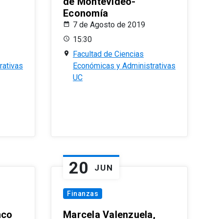
de Montevideo-
Economía
7 de Agosto de 2019
15:30
Facultad de Ciencias
rativas
Económicas y Administrativas
UC
20
JUN
Finanzas
nco
Marcela Valenzuela,