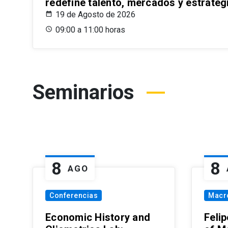
redefine talento, mercados y estrateg
19 de Agosto de 2026
09:00 a 11:00 horas
Seminarios
8
8
AGO
Conferencias
Macr
Economic History and
Felip