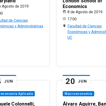
aryland
London School of
Economics
e Agosto de 2019
8 de Agosto de 2019
00
17:00
ultad de Ciencias
nómicas y Administrativas
Facultad de Ciencias
Económicas y Administ
UC
4
20
JUN
JUN
oeconomía Aplicada
Macroeconomía
uele Colonnelli,
Álvaro Aguirre, Ba