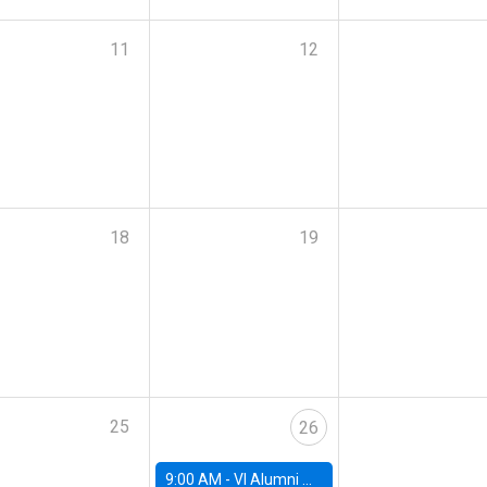
11
12
18
19
25
26
9:00 AM -
VI Alumni Workshop