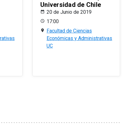
Universidad de Chile
20 de Junio de 2019
17:00
Facultad de Ciencias
rativas
Económicas y Administrativas
UC