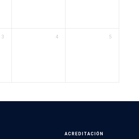
3
4
5
ACREDITACIÓN