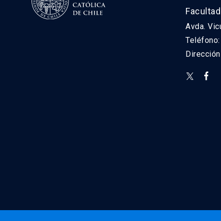
Facultad
Avda. Vic
Teléfono
Direcció