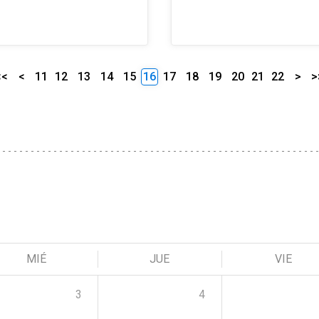
<<
<
11
12
13
14
15
16
17
18
19
20
21
22
>
>
MIÉ
JUE
VIE
3
4