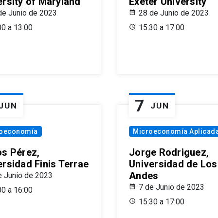
ersity of Maryland
Exeter University
de Junio de 2023
28 de Junio de 2023
00 a 13:00
15:30 a 17:00
7
JUN
JUN
oeconomía
Microeconomía Aplicad
os Pérez,
Jorge Rodriguez,
ersidad Finis Terrae
Universidad de Los
Andes
e Junio de 2023
7 de Junio de 2023
00 a 16:00
15:30 a 17:00