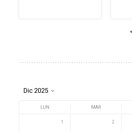
LUN
MAR
1
2