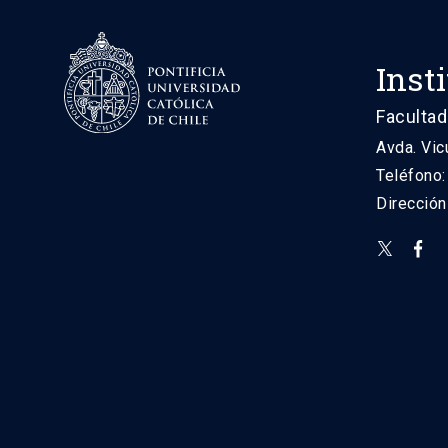
Inst
Facultad
Avda. Vic
Teléfono
Direcció