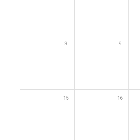
8
9
15
16