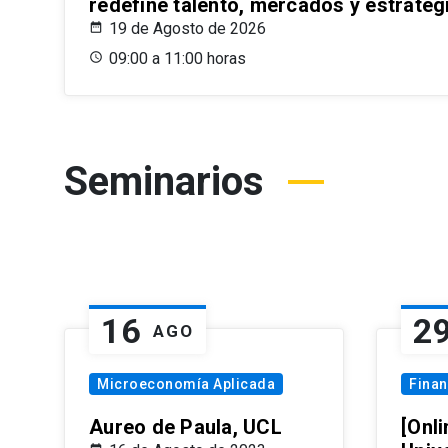
redefine talento, mercados y estrateg
19 de Agosto de 2026
09:00 a 11:00 horas
Seminarios
16
2
AGO
Microeconomía Aplicada
Fina
Aureo de Paula, UCL
[Onli