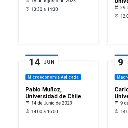
Univ
16 de Agosto de 2023
29 
13:30 a 14:30
12:
14
9
JUN
Microeconomía Aplicada
Macr
Pablo Muñoz,
Carl
Universidad de Chile
Univ
14 de Junio de 2023
9 d
14:00 a 16:00
14: