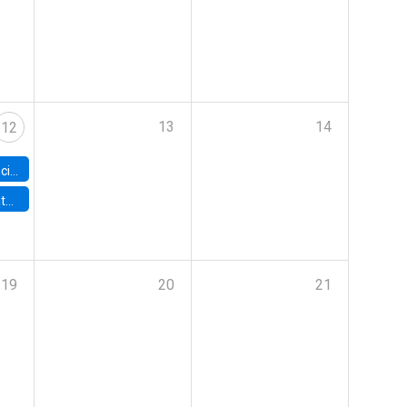
13
14
12
Workshop
ncieros
19
20
21