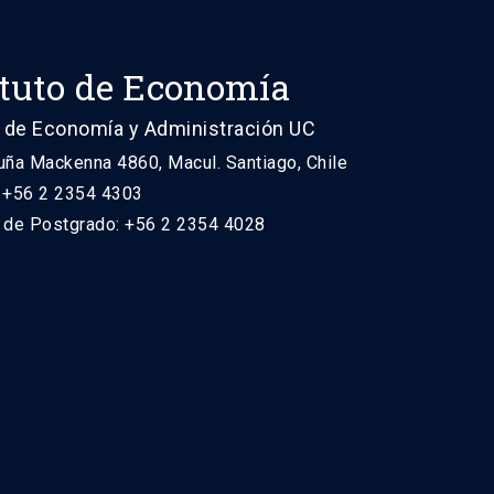
ituto de Economía
 de Economía y Administración UC
uña Mackenna 4860, Macul. Santiago, Chile
: +56 2 2354 4303
n de Postgrado: +56 2 2354 4028