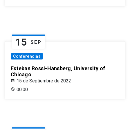
15
SEP
Conferencias
Esteban Rossi-Hansberg, University of
Chicago
15 de Septiembre de 2022
00:00