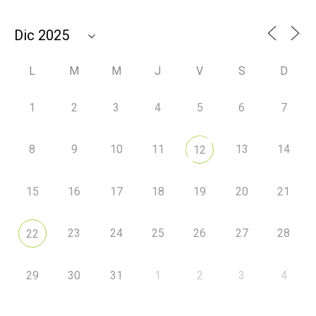
L
M
M
J
V
S
D
1
2
3
4
5
6
7
8
9
10
11
13
14
12
15
16
17
18
19
20
21
23
24
25
26
27
28
22
29
30
31
1
2
3
4