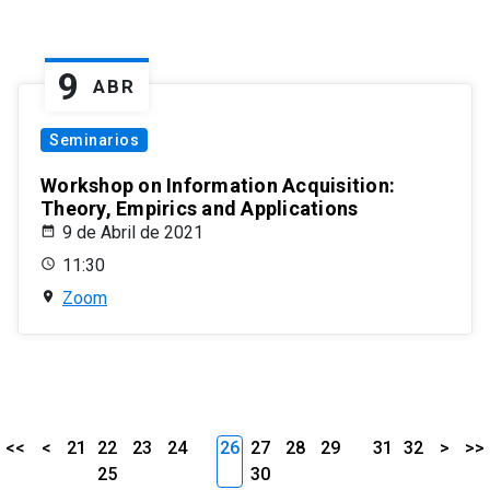
9
ABR
Seminarios
Workshop on Information Acquisition:
Theory, Empirics and Applications
9 de Abril de 2021
11:30
Zoom
<<
<
21
22
23
24
26
27
28
29
31
32
>
>>
25
30