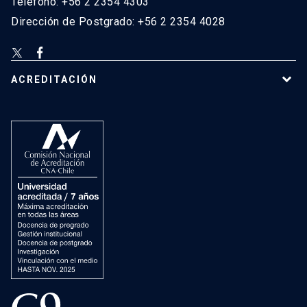
Teléfono: +56 2 2354 4303
Dirección de Postgrado: +56 2 2354 4028
ACREDITACIÓN