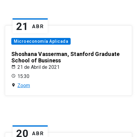
21
ABR
Microeconomía Aplicada
Shoshana Vasserman, Stanford Graduate
School of Business
21 de Abril de 2021
15:30
Zoom
20
ABR