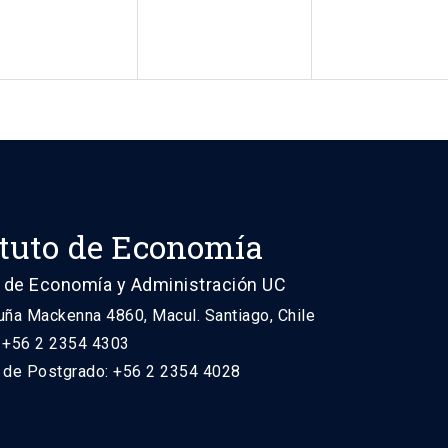
ituto de Economía
 de Economía y Administración UC
uña Mackenna 4860, Macul. Santiago, Chile
: +56 2 2354 4303
n de Postgrado: +56 2 2354 4028