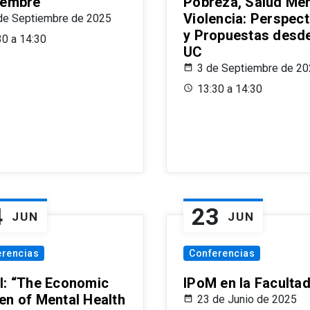
iembre
Pobreza, Salud Men
Violencia: Perspect
de Septiembre de 2025
y Propuestas desde
30 a 14:30
UC
3 de Septiembre de 2
13:30 a 14:30
4
23
JUN
JUN
erencias
Conferencias
l: “The Economic
IPoM en la Faculta
en of Mental Health
23 de Junio de 2025