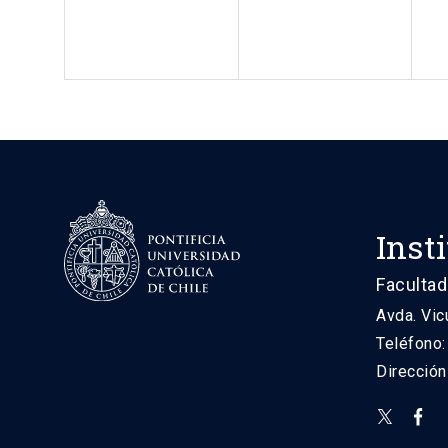
Inst
Facultad
Avda. Vic
Teléfono
Direcció