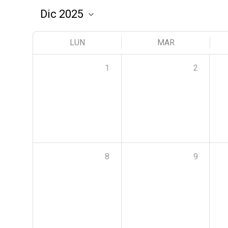
LUN
MAR
1
2
8
9