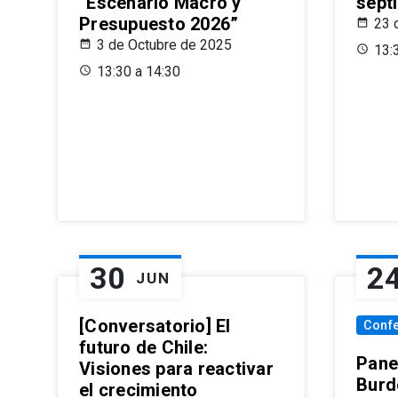
“Escenario Macro y
sept
Presupuesto 2026”
23 
3 de Octubre de 2025
13:
13:30 a 14:30
30
2
JUN
[Conversatorio] El
Conf
futuro de Chile:
Pane
Visiones para reactivar
Burd
el crecimiento