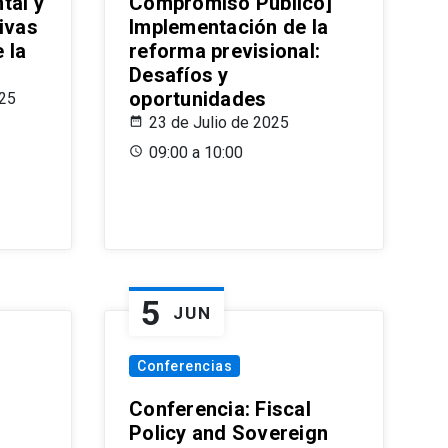
tal y
Compromiso Público]
ivas
Implementación de la
 la
reforma previsional:
Desafíos y
oportunidades
025
23 de Julio de 2025
09:00 a 10:00
5
JUN
Conferencias
d
Conferencia: Fiscal
Policy and Sovereign