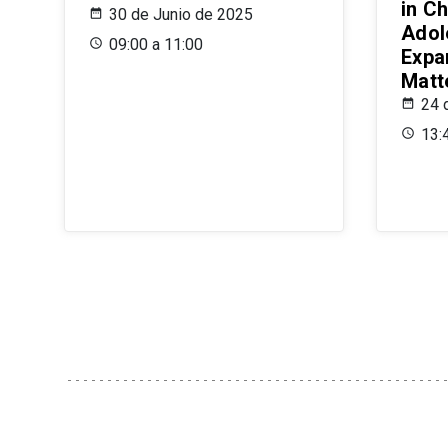
in Ch
30 de Junio de 2025
Adol
09:00 a 11:00
Expa
Matt
24 
13: