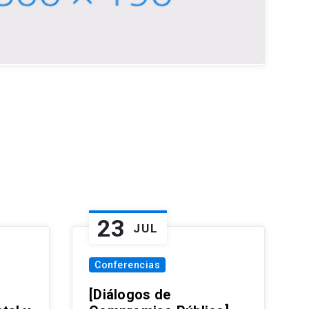
23
JUL
Conferencias
[Diálogos de