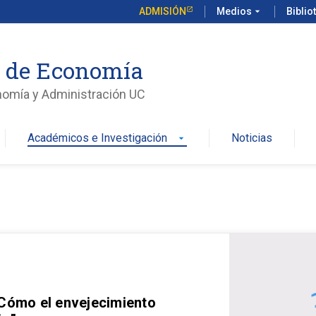
ADMISIÓN
Medios
arrow_drop_down
Biblio
o de Economía
nomía y Administración UC
Académicos e Investigación
Noticias
arrow_drop_down
 Cómo el envejecimiento