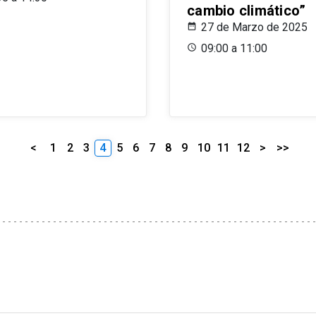
cambio climático”
27 de Marzo de 2025
09:00 a 11:00
<
1
2
3
4
5
6
7
8
9
10
11
12
>
>>