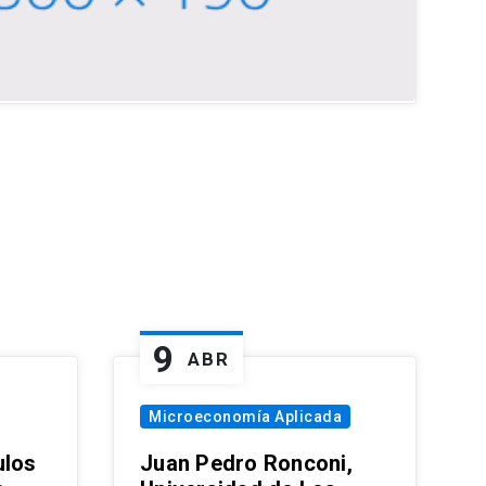
9
ABR
Microeconomía Aplicada
ulos
Juan Pedro Ronconi,