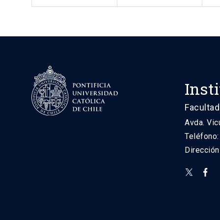
Inst
Facultad
Avda. Vic
Teléfono
Direcció