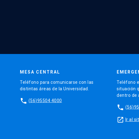
MESA CENTRAL
EMERGE
Teléfono para comunicarse con las
Teléfono e
distintas áreas de la Universidad.
situación 
dentro de
phone
(56)95504 4000
phone
(56)9
launch
Ir al 