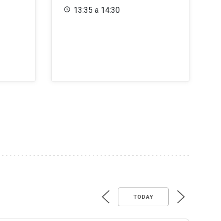
13:35 a 14:30
TODAY