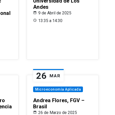
c
Universidad de Los
Andes
ional
9 de Abril de 2025
13:35 a 14:30
26
MAR
Microeconomía Aplicada
ro
Andrea Flores, FGV –
encia
Brasil
26 de Marzo de 2025