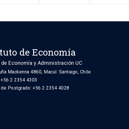
ituto de Economía
 de Economía y Administración UC
uña Mackenna 4860, Macul. Santiago, Chile
: +56 2 2354 4303
n de Postgrado: +56 2 2354 4028