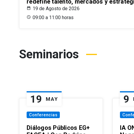
redefine talento, mercados y estrateg
19 de Agosto de 2026
09:00 a 11:00 horas
Seminarios
19
9
MAY
Conferencias
Conf
Diálogos Públicos EG+
IA O