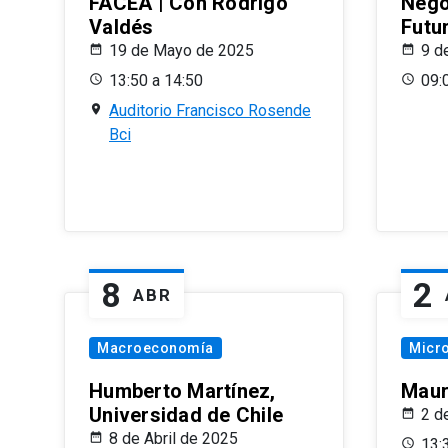
FACEA | Con Rodrigo
Nego
Valdés
Futu
19 de Mayo de 2025
9 d
13:50 a 14:50
09:
Auditorio Francisco Rosende
Bci
8
2
ABR
Macroeconomía
Micr
Humberto Martínez,
Maur
Universidad de Chile
2 d
8 de Abril de 2025
13: