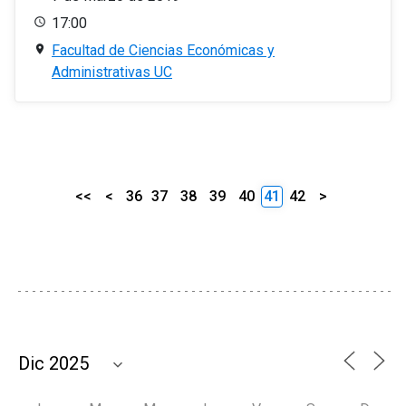
17:00
Facultad de Ciencias Económicas y
Administrativas UC
<<
<
36
37
38
39
40
41
42
>