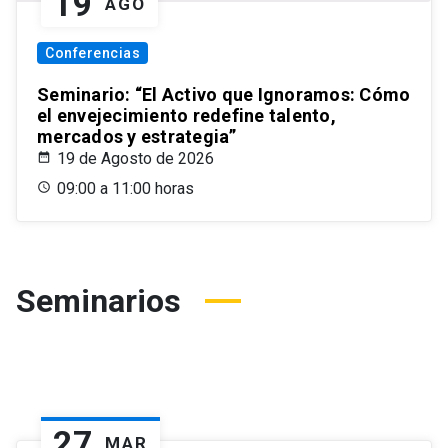
19
AGO
Conferencias
Seminario: “El Activo que Ignoramos: Cómo
el envejecimiento redefine talento,
mercados y estrategia”
19 de Agosto de 2026
09:00 a 11:00 horas
Seminarios
27
MAR