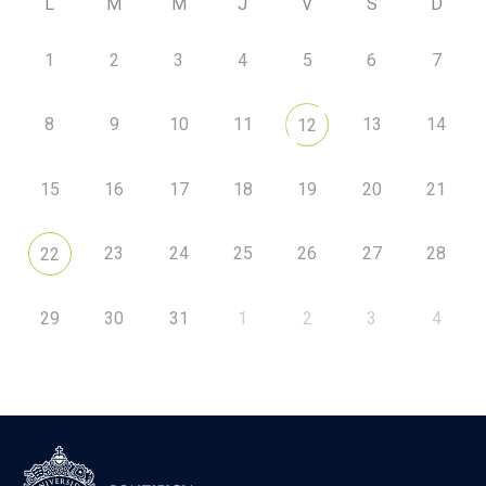
L
M
M
J
V
S
D
1
2
3
4
5
6
7
8
9
10
11
13
14
12
15
16
17
18
19
20
21
23
24
25
26
27
28
22
29
30
31
1
2
3
4