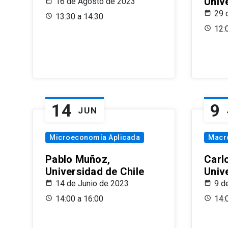
Univ
16 de Agosto de 2023
29 
13:30 a 14:30
12:
14
9
JUN
Microeconomía Aplicada
Macr
Pablo Muñoz,
Carl
Universidad de Chile
Univ
14 de Junio de 2023
9 d
14:00 a 16:00
14: