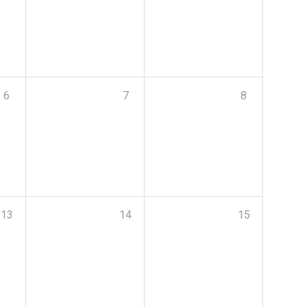
6
7
8
13
14
15