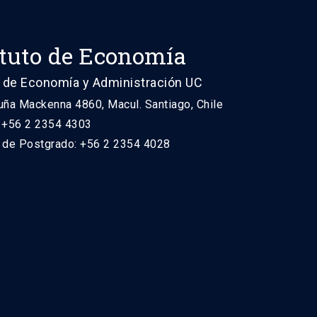
ituto de Economía
 de Economía y Administración UC
uña Mackenna 4860, Macul. Santiago, Chile
: +56 2 2354 4303
n de Postgrado: +56 2 2354 4028