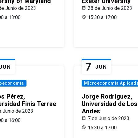
ersity of Maryland
Exeter University
de Junio de 2023
28 de Junio de 2023
00 a 13:00
15:30 a 17:00
7
JUN
JUN
oeconomía
Microeconomía Aplicad
os Pérez,
Jorge Rodriguez,
ersidad Finis Terrae
Universidad de Los
Andes
e Junio de 2023
7 de Junio de 2023
00 a 16:00
15:30 a 17:00