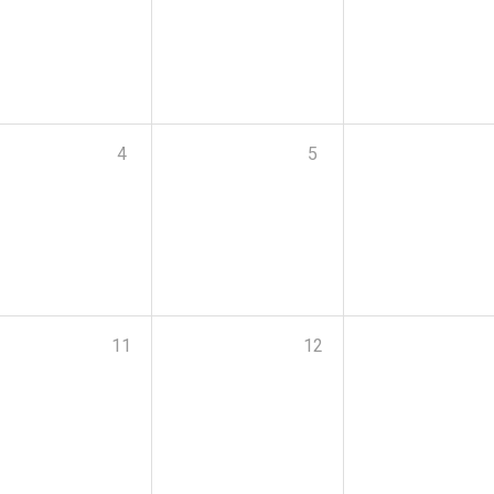
4
5
11
12