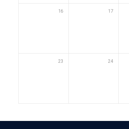
16
17
23
24