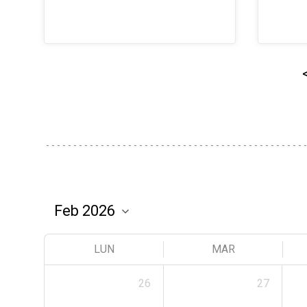
LUN
MAR
26
27