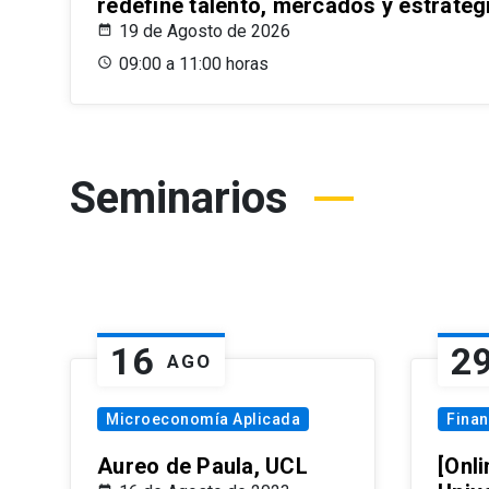
redefine talento, mercados y estrateg
19 de Agosto de 2026
09:00 a 11:00 horas
Seminarios
16
2
AGO
Microeconomía Aplicada
Fina
Aureo de Paula, UCL
[Onli