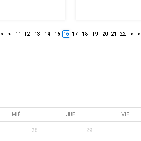
<<
<
11
12
13
14
15
16
17
18
19
20
21
22
>
>
MIÉ
JUE
VIE
28
29