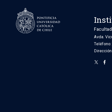
Inst
Facultad
Avda. Vic
Teléfono
Direcció