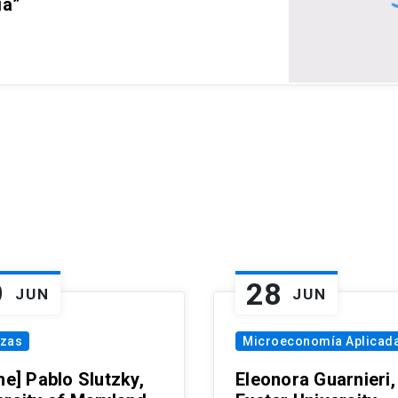
ia”
9
28
JUN
JUN
nzas
Microeconomía Aplicad
ne] Pablo Slutzky,
Eleonora Guarnieri,