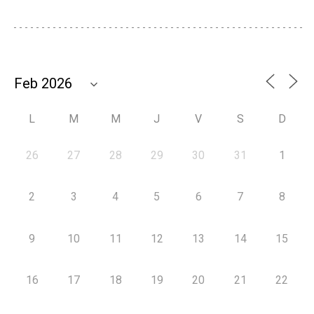
L
M
M
J
V
S
D
26
27
28
29
30
31
1
2
3
4
5
6
7
8
9
10
11
12
13
14
15
16
17
18
19
20
21
22