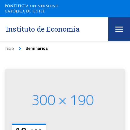
Instituto de Economía
keyboard_arrow_right
Inicio
Seminarios