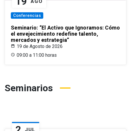
19
AGO
Conferencias
Seminario: “El Activo que Ignoramos: Cómo
el envejecimiento redefine talento,
mercados y estrategia”
19 de Agosto de 2026
09:00 a 11:00 horas
Seminarios
2
JUL