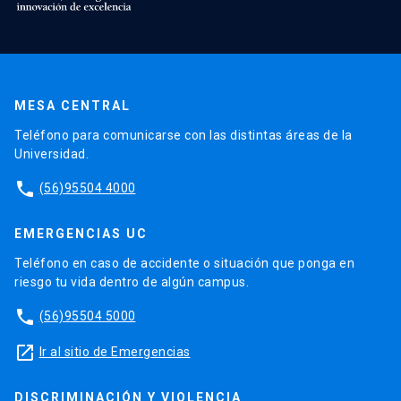
MESA CENTRAL
Teléfono para comunicarse con las distintas áreas de la
Universidad.
phone
(56)95504 4000
EMERGENCIAS UC
Teléfono en caso de accidente o situación que ponga en
riesgo tu vida dentro de algún campus.
phone
(56)95504 5000
launch
Ir al sitio de Emergencias
DISCRIMINACIÓN Y VIOLENCIA