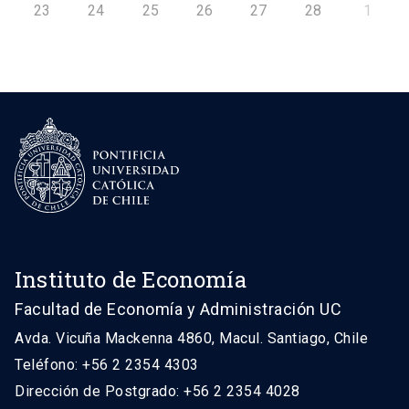
23
24
25
26
27
28
1
Instituto de Economía
Facultad de Economía y Administración UC
Avda. Vicuña Mackenna 4860, Macul. Santiago, Chile
Teléfono: +56 2 2354 4303
Dirección de Postgrado: +56 2 2354 4028