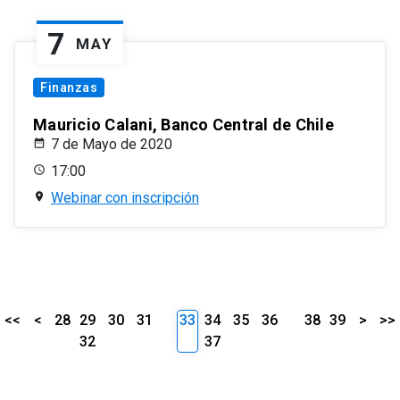
7
MAY
Finanzas
Mauricio Calani, Banco Central de Chile
7 de Mayo de 2020
17:00
Webinar con inscripción
<<
<
28
29
30
31
33
34
35
36
38
39
>
>>
32
37