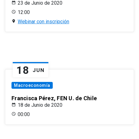
23 de Junio de 2020
12:00
Webinar con inscripción
18
JUN
Macroeconomía
Francisca Pérez, FEN U. de Chile
18 de Junio de 2020
00:00