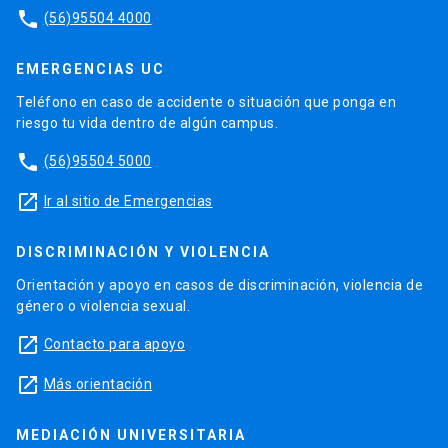
phone
(56)95504 4000
EMERGENCIAS UC
Teléfono en caso de accidente o situación que ponga en
riesgo tu vida dentro de algún campus.
phone
(56)95504 5000
launch
Ir al sitio de Emergencias
DISCRIMINACIÓN Y VIOLENCIA
Orientación y apoyo en casos de discriminación, violencia de
género o violencia sexual.
launch
Contacto para apoyo
launch
Más orientación
MEDIACIÓN UNIVERSITARIA