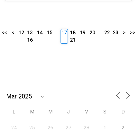
<<
<
12
13
14
15
17
18
19
20
22
23
>
>>
16
21
L
M
M
J
V
S
D
24
25
26
27
28
1
2