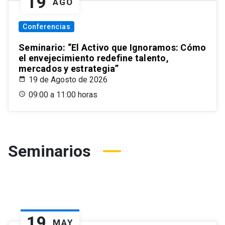
19
AGO
Conferencias
Seminario: “El Activo que Ignoramos: Cómo
el envejecimiento redefine talento,
mercados y estrategia”
19 de Agosto de 2026
09:00 a 11:00 horas
Seminarios
19
MAY