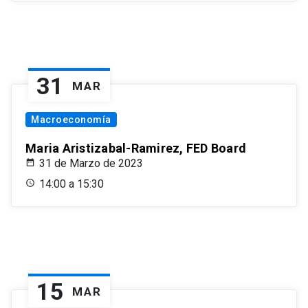
31
MAR
Macroeconomía
Maria Aristizabal-Ramirez, FED Board
31 de Marzo de 2023
14:00 a 15:30
15
MAR