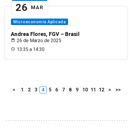
26
MAR
Microeconomía Aplicada
Andrea Flores, FGV – Brasil
26 de Marzo de 2025
13:35 a 14:30
<
1
2
3
4
5
6
7
8
9
10
11
12
>
>>