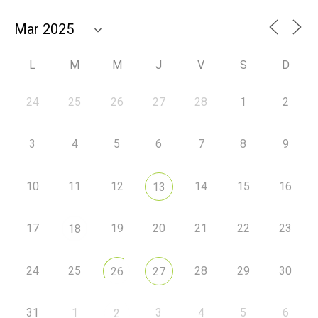
L
M
M
J
V
S
D
24
25
26
27
28
1
2
3
4
5
6
7
8
9
10
11
12
14
15
16
13
17
19
20
21
22
23
18
24
25
28
29
30
26
27
31
1
3
4
5
6
2