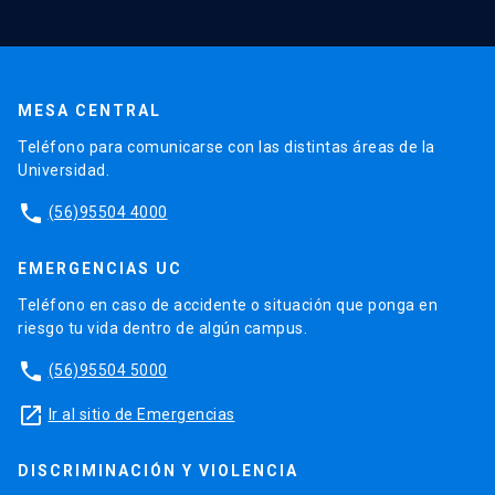
MESA CENTRAL
Teléfono para comunicarse con las distintas áreas de la
Universidad.
phone
(56)95504 4000
EMERGENCIAS UC
Teléfono en caso de accidente o situación que ponga en
riesgo tu vida dentro de algún campus.
phone
(56)95504 5000
launch
Ir al sitio de Emergencias
DISCRIMINACIÓN Y VIOLENCIA