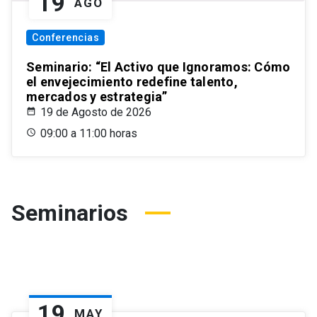
19
AGO
Conferencias
Seminario: “El Activo que Ignoramos: Cómo
el envejecimiento redefine talento,
mercados y estrategia”
19 de Agosto de 2026
09:00 a 11:00 horas
Seminarios
19
MAY