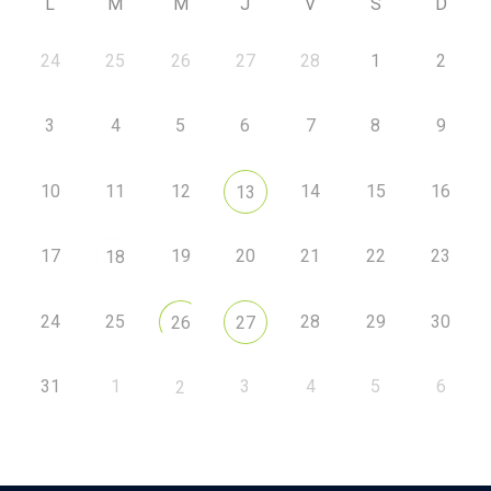
L
M
M
J
V
S
D
24
25
26
27
28
1
2
3
4
5
6
7
8
9
10
11
12
14
15
16
13
17
19
20
21
22
23
18
24
25
28
29
30
26
27
31
1
3
4
5
6
2