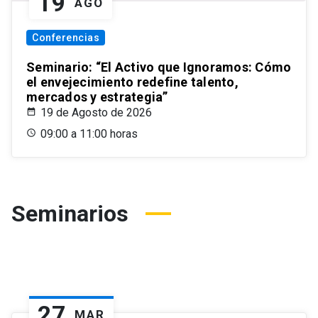
19
AGO
Conferencias
Seminario: “El Activo que Ignoramos: Cómo
el envejecimiento redefine talento,
mercados y estrategia”
19 de Agosto de 2026
09:00 a 11:00 horas
Seminarios
27
MAR