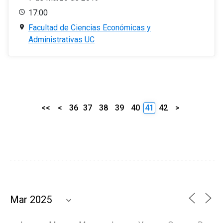
17:00
Facultad de Ciencias Económicas y
Administrativas UC
<<
<
36
37
38
39
40
41
42
>