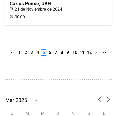
Carlos Ponce, UAH
21 de Noviembre de 2024
00:00
<
1
2
3
4
5
6
7
8
9
10
11
12
>
>>
L
M
M
J
V
S
D