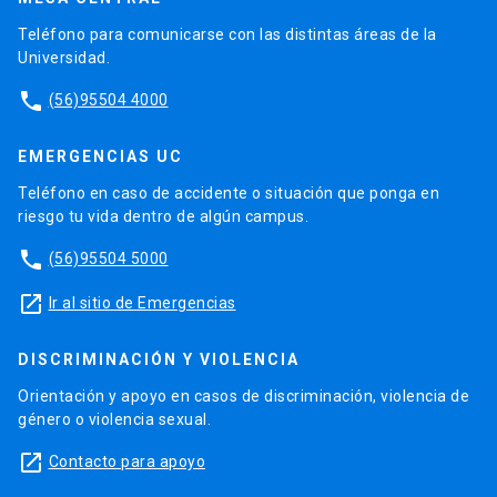
Teléfono para comunicarse con las distintas áreas de la
Universidad.
phone
(56)95504 4000
EMERGENCIAS UC
Teléfono en caso de accidente o situación que ponga en
riesgo tu vida dentro de algún campus.
phone
(56)95504 5000
launch
Ir al sitio de Emergencias
DISCRIMINACIÓN Y VIOLENCIA
Orientación y apoyo en casos de discriminación, violencia de
género o violencia sexual.
launch
Contacto para apoyo