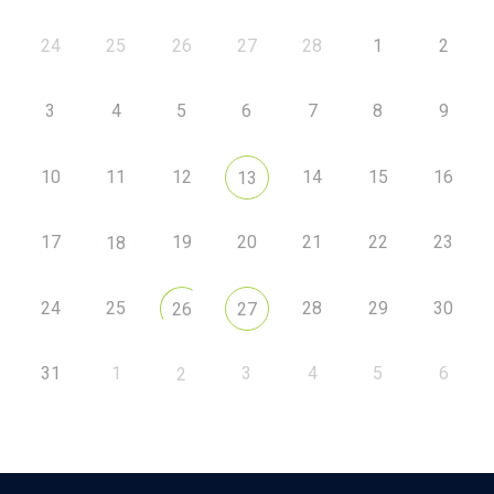
24
25
26
27
28
1
2
3
4
5
6
7
8
9
10
11
12
14
15
16
13
17
19
20
21
22
23
18
24
25
28
29
30
26
27
31
1
3
4
5
6
2