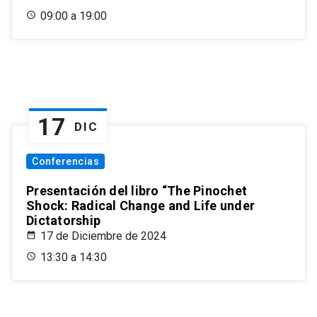
09:00 a 19:00
17
DIC
Conferencias
Presentación del libro “The Pinochet
Shock: Radical Change and Life under
Dictatorship
17 de Diciembre de 2024
13:30 a 14:30