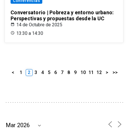
Conferencias
Conversatorio | Pobreza y entorno urbano:
Perspectivas y propuestas desde la UC
14 de Octubre de 2025
13:30 a 14:30
<
1
2
3
4
5
6
7
8
9
10
11
12
>
>>