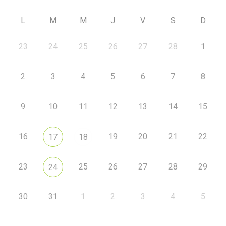
L
M
M
J
V
S
D
23
24
25
26
27
28
1
2
3
4
5
6
7
8
9
10
11
12
13
14
15
16
19
20
21
22
17
18
23
25
26
27
28
29
24
30
31
1
2
3
4
5