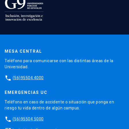
MESA CENTRAL
Teléfono para comunicarse con las distintas áreas de la
Universidad.
phone
(56)95504 4000
EMERGENCIAS UC
Teléfono en caso de accidente o situación que ponga en
riesgo tu vida dentro de algún campus.
phone
(56)95504 5000