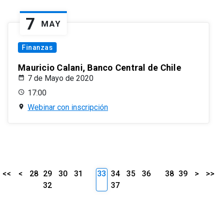
7
MAY
Finanzas
Mauricio Calani, Banco Central de Chile
7 de Mayo de 2020
17:00
Webinar con inscripción
<<
<
28
29
30
31
33
34
35
36
38
39
>
>>
32
37