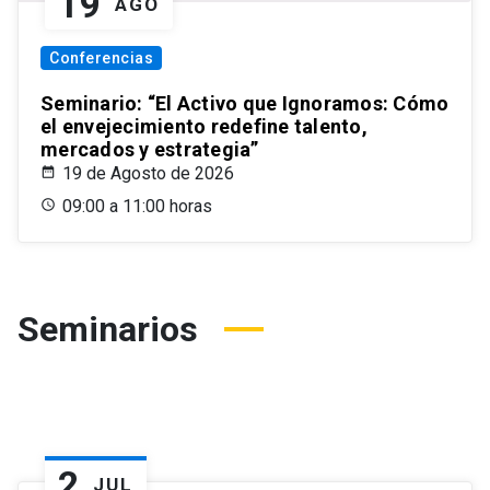
19
AGO
Conferencias
Seminario: “El Activo que Ignoramos: Cómo
el envejecimiento redefine talento,
mercados y estrategia”
19 de Agosto de 2026
09:00 a 11:00 horas
Seminarios
2
JUL