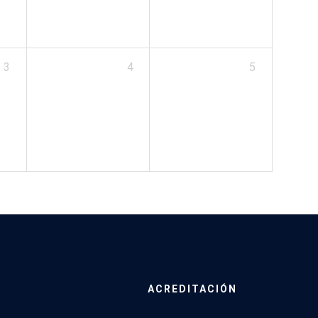
3
4
5
ACREDITACIÓN