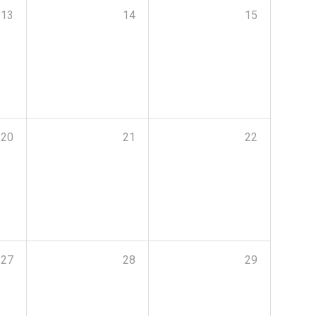
13
14
15
20
21
22
27
28
29