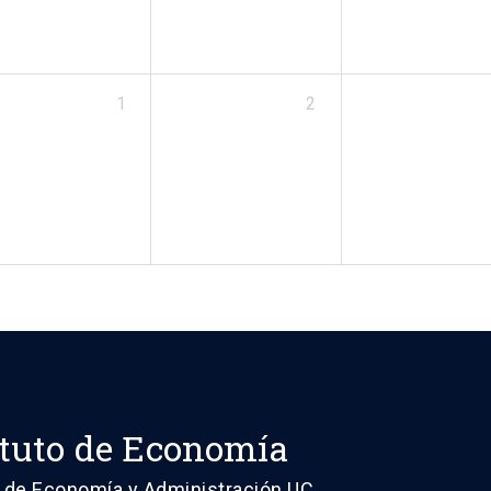
1
2
ituto de Economía
 de Economía y Administración UC