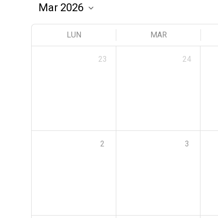
LUN
MAR
23
24
2
3