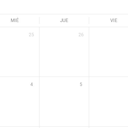
MIÉ
JUE
VIE
25
26
4
5