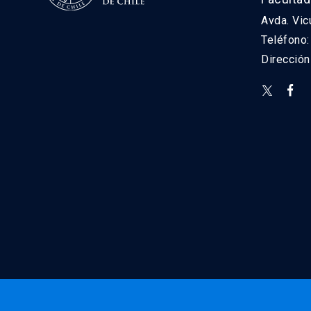
Avda. Vic
Teléfono
Direcció