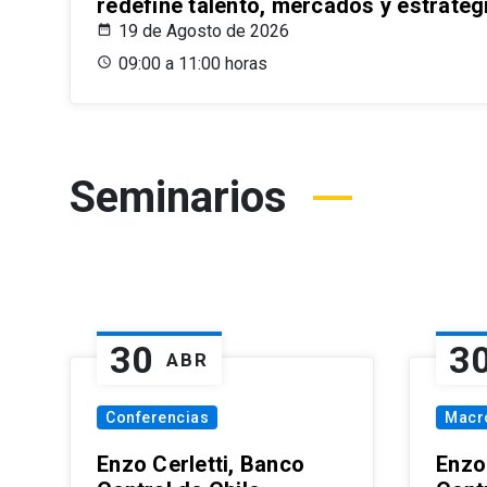
redefine talento, mercados y estrateg
19 de Agosto de 2026
09:00 a 11:00 horas
Seminarios
30
3
ABR
Conferencias
Macr
Enzo Cerletti, Banco
Enzo