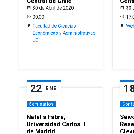
Central de Chile
Centr
30 de Abril de 2020
30 
00:00
17:
Facultad de Ciencias
Web
Económicas y Administrativas
UC
22
1
ENE
Seminarios
Conf
Natalia Fabra,
Sewo
Universidad Carlos III
Rese
de Madrid
Clev