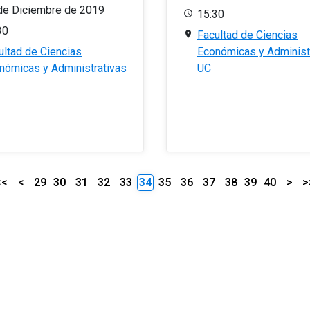
de Diciembre de 2019
15:30
30
Facultad de Ciencias
ultad de Ciencias
Económicas y Administ
nómicas y Administrativas
UC
<<
<
29
30
31
32
33
34
35
36
37
38
39
40
>
>