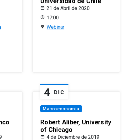
Universidad de Chile
21 de Abril de 2020
17:00
n
Webinar
4
DIC
Macroeconomía
nco
Robert Aliber, University
of Chicago
9
4 de Diciembre de 2019