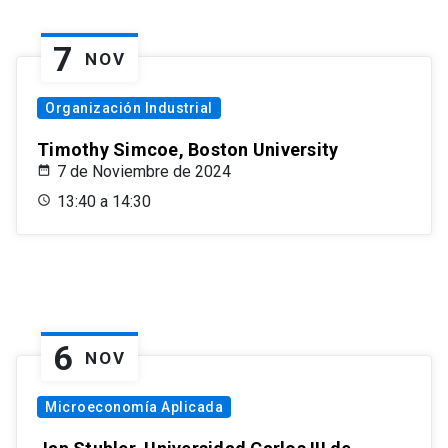
7
NOV
Organización Industrial
Timothy Simcoe, Boston University
7 de Noviembre de 2024
13:40 a 14:30
6
NOV
Microeconomía Aplicada