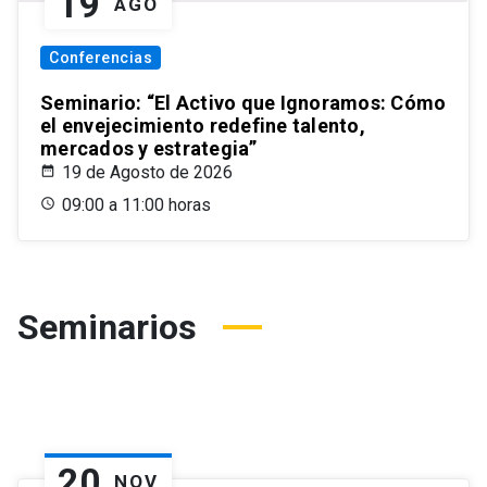
19
AGO
Conferencias
Seminario: “El Activo que Ignoramos: Cómo
el envejecimiento redefine talento,
mercados y estrategia”
19 de Agosto de 2026
09:00 a 11:00 horas
Seminarios
20
NOV