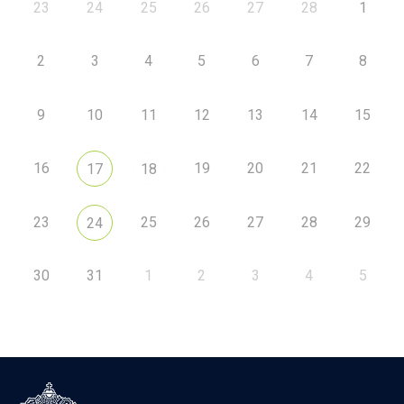
23
24
25
26
27
28
1
2
3
4
5
6
7
8
9
10
11
12
13
14
15
16
19
20
21
22
17
18
23
25
26
27
28
29
24
30
31
1
2
3
4
5