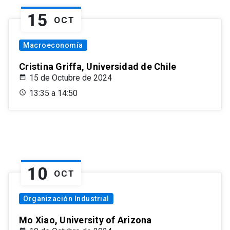
15
OCT
Macroeconomía
Cristina Griffa, Universidad de Chile
15 de Octubre de 2024
13:35 a 14:50
10
OCT
Organización Industrial
Mo Xiao, University of Arizona