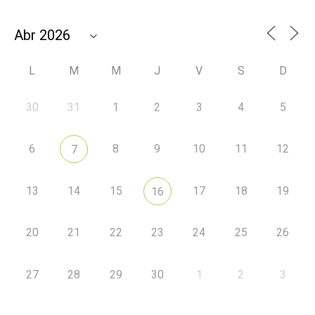
L
M
M
J
V
S
D
30
31
1
2
3
4
5
6
8
9
10
11
12
7
13
14
15
17
18
19
16
20
21
22
23
24
25
26
27
28
29
30
1
2
3