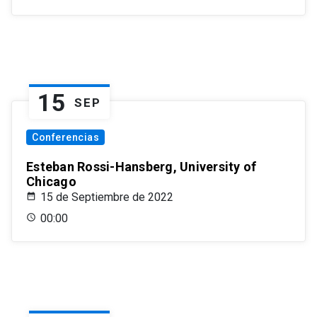
15
SEP
Conferencias
Esteban Rossi-Hansberg, University of
Chicago
15 de Septiembre de 2022
00:00