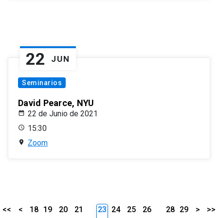
22
JUN
Seminarios
David Pearce, NYU
22 de Junio de 2021
15:30
Zoom
<<
<
18
19
20
21
23
24
25
26
28
29
>
>>