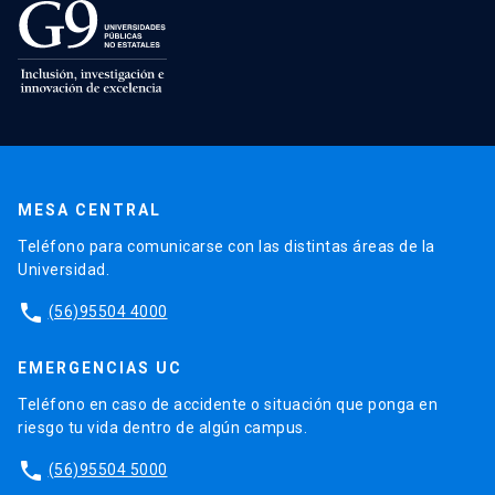
MESA CENTRAL
Teléfono para comunicarse con las distintas áreas de la
Universidad.
phone
(56)95504 4000
EMERGENCIAS UC
Teléfono en caso de accidente o situación que ponga en
riesgo tu vida dentro de algún campus.
phone
(56)95504 5000