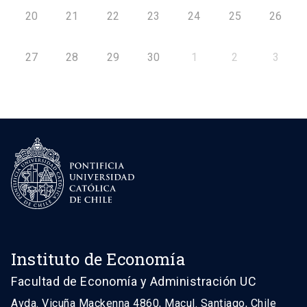
20
21
22
23
24
25
26
27
28
29
30
1
2
3
Instituto de Economía
Facultad de Economía y Administración UC
Avda. Vicuña Mackenna 4860, Macul. Santiago, Chile