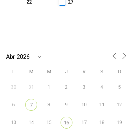
22
27
L
M
M
J
V
S
D
30
31
1
2
3
4
5
6
8
9
10
11
12
7
13
14
15
17
18
19
16