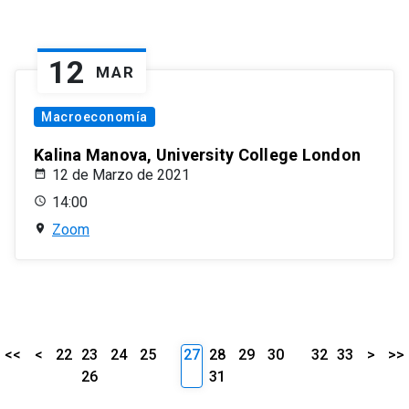
12
MAR
Macroeconomía
Kalina Manova, University College London
12 de Marzo de 2021
14:00
Zoom
<<
<
22
23
24
25
27
28
29
30
32
33
>
>>
26
31