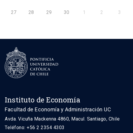
27
28
29
30
1
2
3
Instituto de Economía
Facultad de Economía y Administración UC
Avda. Vicuña Mackenna 4860, Macul. Santiago, Chile
Teléfono: +56 2 2354 4303