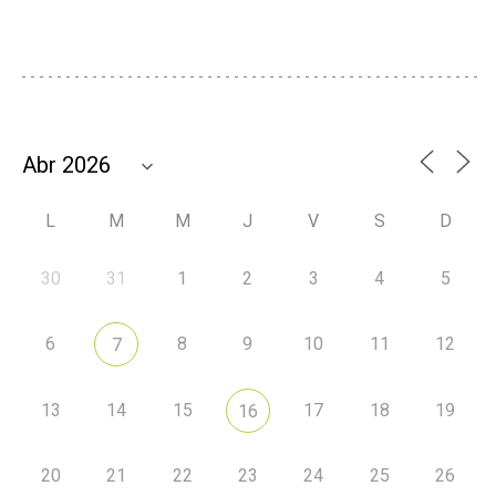
L
M
M
J
V
S
D
30
31
1
2
3
4
5
6
8
9
10
11
12
7
13
14
15
17
18
19
16
20
21
22
23
24
25
26