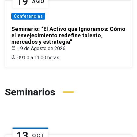
19
AGO
Conferencias
Seminario: “El Activo que Ignoramos: Cómo
el envejecimiento redefine talento,
mercados y estrategia”
19 de Agosto de 2026
09:00 a 11:00 horas
Seminarios
13
OCT