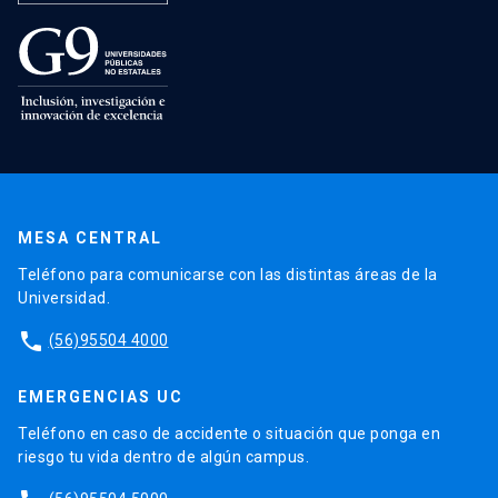
MESA CENTRAL
Teléfono para comunicarse con las distintas áreas de la
Universidad.
phone
(56)95504 4000
EMERGENCIAS UC
Teléfono en caso de accidente o situación que ponga en
riesgo tu vida dentro de algún campus.