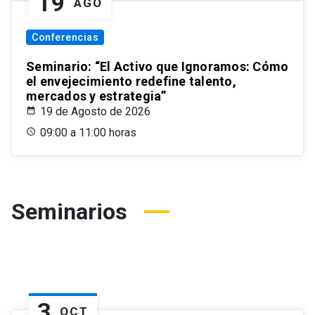
19
AGO
Conferencias
Seminario: “El Activo que Ignoramos: Cómo
el envejecimiento redefine talento,
mercados y estrategia”
19 de Agosto de 2026
09:00 a 11:00 horas
Seminarios
3
OCT