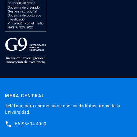
MESA CENTRAL
Teléfono para comunicarse con las distintas áreas de la
Universidad.
phone
(56)95504 4000