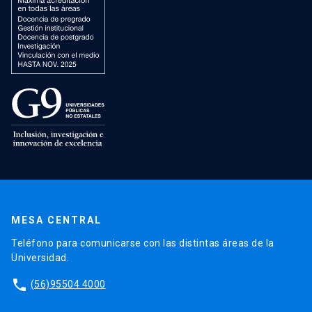
MESA CENTRAL
Teléfono para comunicarse con las distintas áreas de la
Universidad.
phone
(56)95504 4000