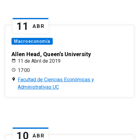
11
ABR
Macroeconomía
Allen Head, Queen’s University
11 de Abril de 2019
17:00
Facultad de Ciencias Económicas y
Administrativas UC
10
ABR