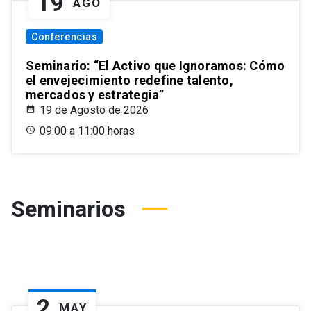
19
AGO
Conferencias
Seminario: “El Activo que Ignoramos: Cómo
el envejecimiento redefine talento,
mercados y estrategia”
19 de Agosto de 2026
09:00 a 11:00 horas
Seminarios
2
MAY