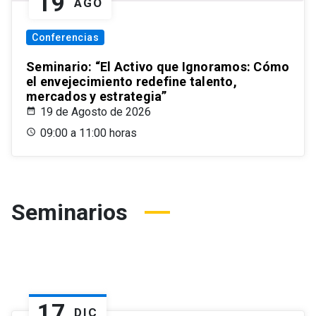
19
AGO
Conferencias
Seminario: “El Activo que Ignoramos: Cómo
el envejecimiento redefine talento,
mercados y estrategia”
19 de Agosto de 2026
09:00 a 11:00 horas
Seminarios
17
DIC