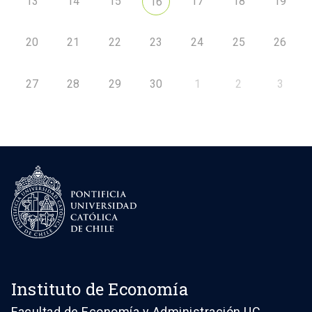
13
14
15
17
18
19
16
20
21
22
23
24
25
26
27
28
29
30
1
2
3
Instituto de Economía
Facultad de Economía y Administración UC