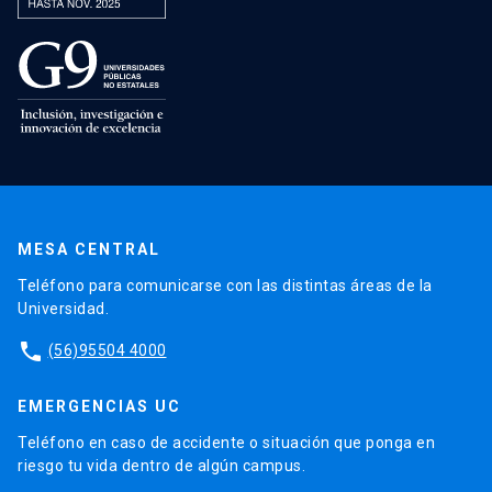
MESA CENTRAL
Teléfono para comunicarse con las distintas áreas de la
Universidad.
phone
(56)95504 4000
EMERGENCIAS UC
Teléfono en caso de accidente o situación que ponga en
riesgo tu vida dentro de algún campus.