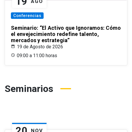
19
AGO
Conferencias
Seminario: “El Activo que Ignoramos: Cómo
el envejecimiento redefine talento,
mercados y estrategia”
19 de Agosto de 2026
09:00 a 11:00 horas
Seminarios
20
NOV