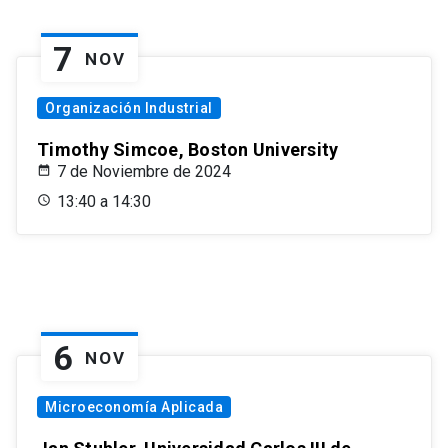
7
NOV
Organización Industrial
Timothy Simcoe, Boston University
7 de Noviembre de 2024
13:40 a 14:30
6
NOV
Microeconomía Aplicada