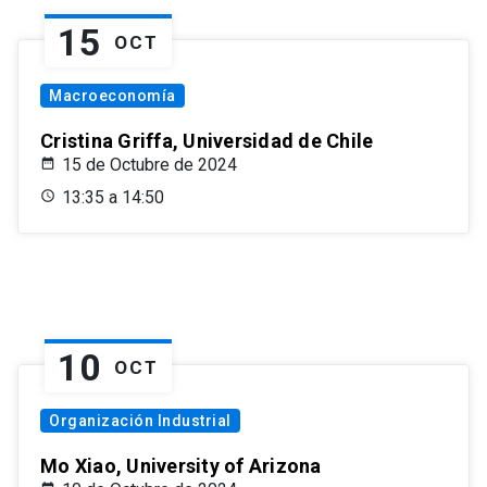
15
OCT
Macroeconomía
Cristina Griffa, Universidad de Chile
15 de Octubre de 2024
13:35 a 14:50
10
OCT
Organización Industrial
Mo Xiao, University of Arizona