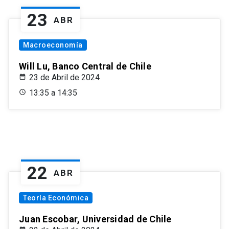
23
ABR
Macroeconomía
Will Lu, Banco Central de Chile
23 de Abril de 2024
13:35 a 14:35
22
ABR
Teoría Económica
Juan Escobar, Universidad de Chile