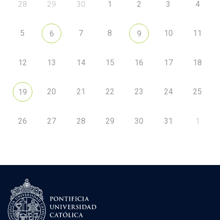
28
29
30
1
2
3
4
5
7
8
10
11
6
9
12
13
14
15
16
17
18
20
21
22
23
24
25
19
26
27
28
29
30
31
1