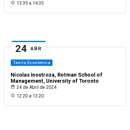
13:35 a 14:35
24
ABR
Teoría Económica
Nicolas Inostroza, Rotman School of
Management, University of Toronto
24 de Abril de 2024
12:20 a 13:20