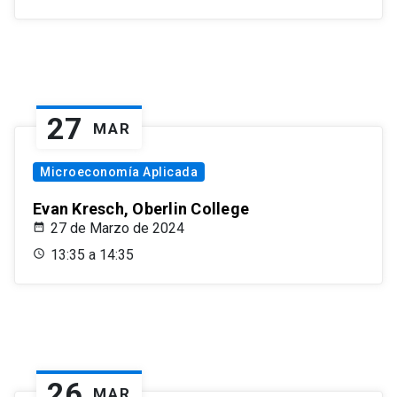
27
MAR
Microeconomía Aplicada
Evan Kresch, Oberlin College
27 de Marzo de 2024
13:35 a 14:35
26
MAR