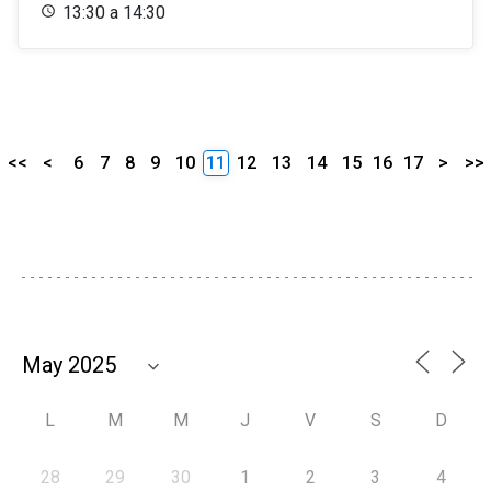
13:30 a 14:30
<<
<
6
7
8
9
10
11
12
13
14
15
16
17
>
>>
L
M
M
J
V
S
D
28
29
30
1
2
3
4