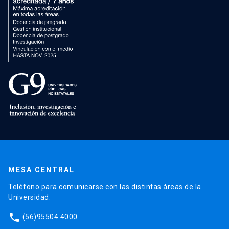
MESA CENTRAL
Teléfono para comunicarse con las distintas áreas de la
Universidad.
phone
(56)95504 4000