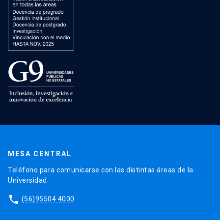
MESA CENTRAL
Teléfono para comunicarse con las distintas áreas de la
Universidad.
phone
(56)95504 4000