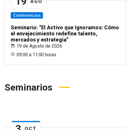
19
AGO
Conferencias
Seminario: “El Activo que Ignoramos: Cómo
el envejecimiento redefine talento,
mercados y estrategia”
19 de Agosto de 2026
09:00 a 11:00 horas
Seminarios
3
OCT