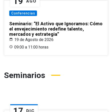
19
AGO
Conferencias
Seminario: “El Activo que Ignoramos: Cómo
el envejecimiento redefine talento,
mercados y estrategia”
19 de Agosto de 2026
09:00 a 11:00 horas
Seminarios
17
DIC