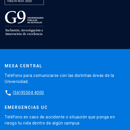
MESA CENTRAL
Teléfono para comunicarse con las distintas áreas de la
Universidad.
phone
(56)95504 4000
EMERGENCIAS UC
Teléfono en caso de accidente o situación que ponga en
riesgo tu vida dentro de algún campus.