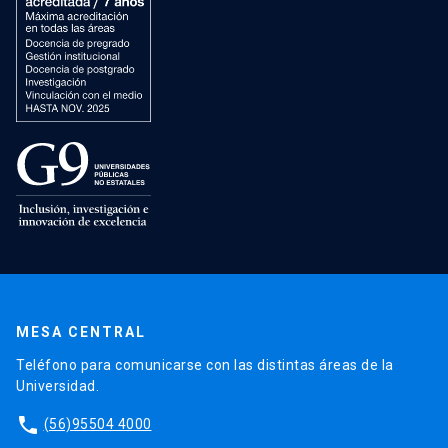
MESA CENTRAL
Teléfono para comunicarse con las distintas áreas de la
Universidad.
phone
(56)95504 4000