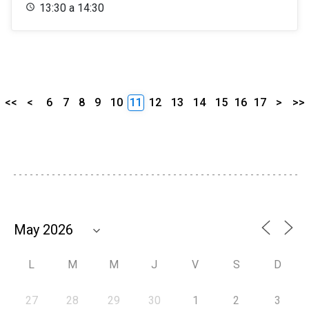
13:30 a 14:30
<<
<
6
7
8
9
10
11
12
13
14
15
16
17
>
>>
L
M
M
J
V
S
D
27
28
29
30
1
2
3