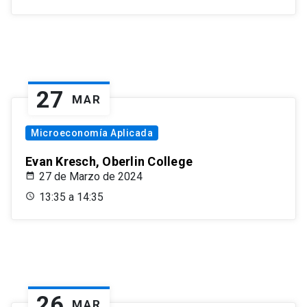
27
MAR
Microeconomía Aplicada
Evan Kresch, Oberlin College
27 de Marzo de 2024
13:35 a 14:35
26
MAR